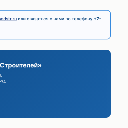
odstr.ru
или связаться с нами по телефону
+7-
 Строителей»
,
РО.