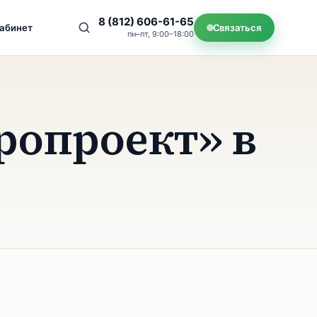
8 (812) 606-61-65
кабинет
Связаться
пн–пт, 9:00–18:00
ропроект» в