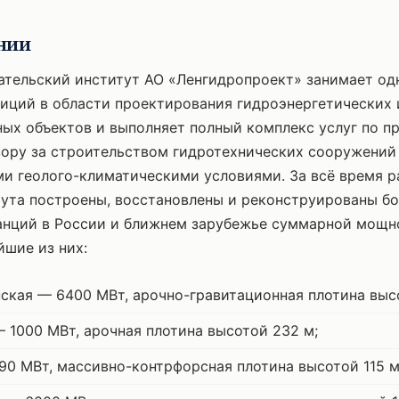
нии
тельский институт АО «Ленгидропроект» занимает од
иций в области проектирования гидроэнергетических 
ых объектов и выполняет полный комплекс услуг по п
ору за строительством гидротехнических сооружений
и геолого-климатическими условиями. За всё время р
ута построены, восстановлены и реконструированы бо
анций в России и ближнем зарубежье суммарной мощн
йшие из них:
кая — 6400 МВт, арочно-гравитационная плотина выс
 1000 МВт, арочная плотина высотой 232 м;
90 МВт, массивно-контрфорсная плотина высотой 115 м