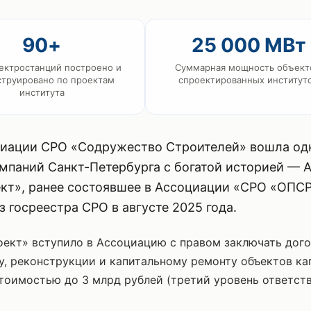
90+
25 000 МВт
ектростанций построено и
Суммарная мощность объект
струировано по проектам
спроектированных институт
института
циации СРО «Содружество Строителей» вошла од
мпаний Санкт-Петербурга с богатой историей — 
кт», ранее состоявшее в Ассоциации «СРО «ОПСР
 госреестра СРО в августе 2025 года.
ект» вступило в Ассоциацию с правом заключать дог
у, реконструкции и капитальному ремонту объектов ка
тоимостью до 3 млрд рублей (третий уровень ответст