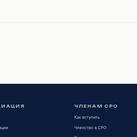
ЦИАЦИЯ
ЧЛЕНАМ СРО
Как вступить
ации
Членство в СРО