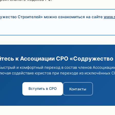
ужество Строителей» можно ознакомиться на сайте
www.s
тесь к Ассоциации СРО «Содружество
Быстрый и комфортный переход в состав членов Ассоциации
лючая содействие юристов при переходе из исключённых С
Вступить в СРО
Контакты