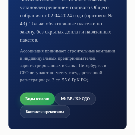
установлен решением годового Общего
собрания от 02.04.2024 года (протокол №
43). Только обязательные платежи по
закону, без скрытых доплат и навязанных
пакетов.
Ассоциация принимает строительные компании
и индивидуальных предпринимателей,
зарегистрированных в Санкт-Петербурге: в
СРО вступают по месту государственной
регистрации (ч. 3 ст. 55.6 ГрК РФ).
Виды взносов
КФ ВВ / КФ ОДО
Контакты и реквизиты