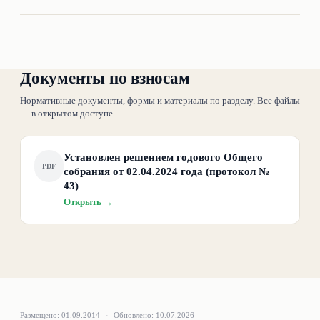
Документы по взносам
Нормативные документы, формы и материалы по разделу. Все файлы
— в открытом доступе.
Установлен решением годового Общего
PDF
собрания от 02.04.2024 года (протокол №
43)
Открыть →
Размещено:
01.09.2014
·
Обновлено:
10.07.2026