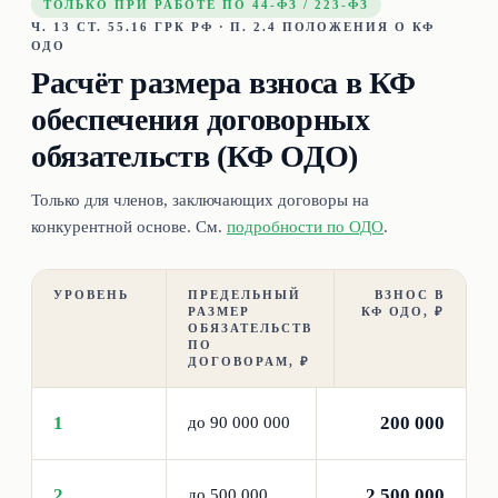
ТОЛЬКО ПРИ РАБОТЕ ПО 44-ФЗ / 223-ФЗ
Ч. 13 СТ. 55.16 ГРК РФ · П. 2.4 ПОЛОЖЕНИЯ О КФ
ОДО
Расчёт размера взноса в КФ
обеспечения договорных
обязательств (КФ ОДО)
Только для членов, заключающих договоры на
конкурентной основе. См.
подробности по ОДО
.
УРОВЕНЬ
ПРЕДЕЛЬНЫЙ
ВЗНОС В
РАЗМЕР
КФ ОДО, ₽
ОБЯЗАТЕЛЬСТВ
ПО
ДОГОВОРАМ, ₽
1
200 000
до 90 000 000
2
2 500 000
до 500 000