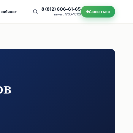
8 (812) 606-61-65
 кабинет
Связаться
пн–пт, 9:00–18:00
ов