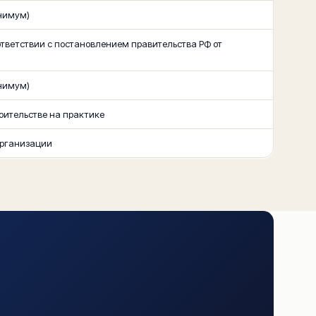
нимум)
ответствии с постановлением правительства РФ от
нимум)
ительстве на практике
организации