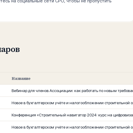
тесь на социальные сети СРО, чтобы не пропустить
наров
Название
Вебинар для членов Ассоциации: как работать по новым требова
Новое в бухгалтерском учёте и налогообложении строительной о
Конференция «Строительный навигатор 2024: курс на цифровиз
Новое в бухгалтерском учёте и налогообложении строительной о