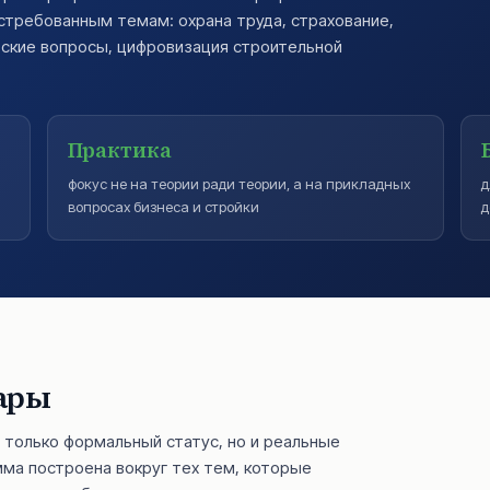
стребованным темам: охрана труда, страхование,
рские вопросы, цифровизация строительной
Практика
я
фокус не на теории ради теории, а на прикладных
д
вопросах бизнеса и стройки
д
ары
 только формальный статус, но и реальные
ма построена вокруг тех тем, которые