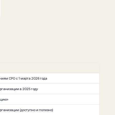
ниям СРО с 1 марта 2026 года
рганизации в 2025 году
ацию»
рганизации (доступно и полезно)