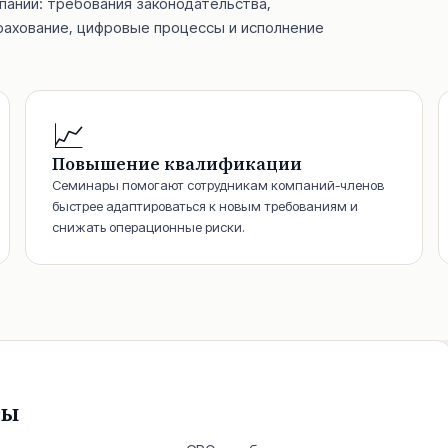
пании: требования законодательства,
рахование, цифровые процессы и исполнение
📈
Повышение квалификации
Семинары помогают сотрудникам компаний-членов
быстрее адаптироваться к новым требованиям и
снижать операционные риски.
сы