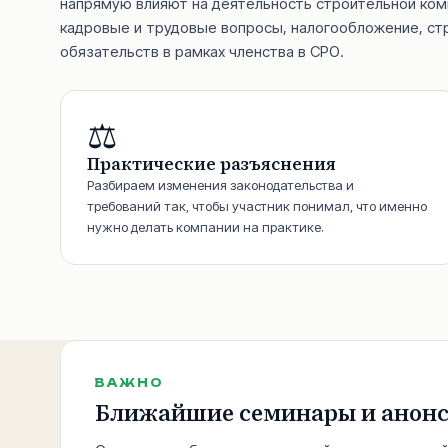
напрямую влияют на деятельность строительной ком
кадровые и трудовые вопросы, налогообложение, ст
обязательств в рамках членства в СРО.
⚖️
Практические разъяснения
Разбираем изменения законодательства и
требований так, чтобы участник понимал, что именно
нужно делать компании на практике.
ВАЖНО
Ближайшие семинары и анон