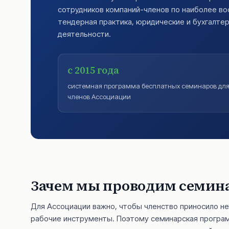
сотрудников компаний-членов по наиболее во
тендерная практика, юридические и бухгалте
деятельности.
с 2015 года
системная программа бесплатных семинаров дл
членов Ассоциации
Зачем мы проводим семин
Для Ассоциации важно, чтобы членство приносило не
рабочие инструменты. Поэтому семинарская програм