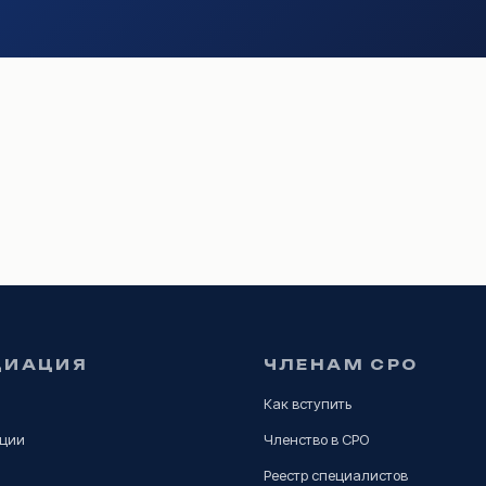
ЦИАЦИЯ
ЧЛЕНАМ СРО
Как вступить
ации
Членство в СРО
Реестр специалистов