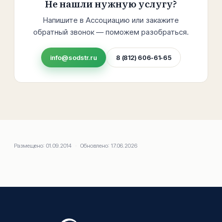
Не нашли нужную услугу?
Напишите в Ассоциацию или закажите
обратный звонок — поможем разобраться.
info@sodstr.ru
8 (812) 606-61-65
Размещено:
01.09.2014
·
Обновлено:
17.06.2026