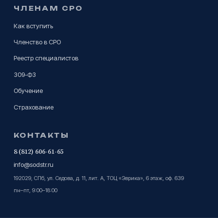
ЧЛЕНАМ СРО
Как вступить
Членство в СРО
Реестр специалистов
309-ФЗ
Обучение
Страхование
КОНТАКТЫ
8 (812) 606-61-65
info@sodstr.ru
192029, СПб, ул. Седова, д. 11, лит. А, ТОЦ «Эврика», 6 этаж, оф. 639
пн–пт, 9:00–18:00