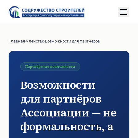
Главная
·
Членство
·
Возможности для партнёров
Партнёрские возможности
Возможности
для партнёров
Ассоциации — не
формальность, а