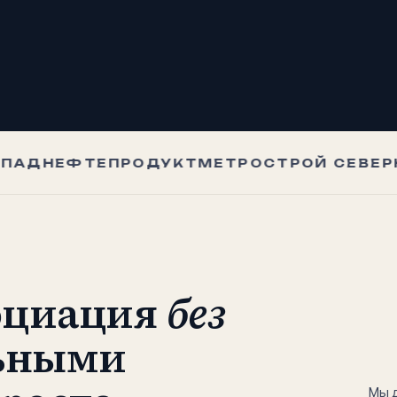
АДНЕФТЕПРОДУКТ
МЕТРОСТРОЙ СЕВЕРНО
оциация
без
льными
Мы д