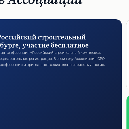
Российский строительный
рбурге, участие бесплатное
ская конференция «Российский строительный комплекс».
редварительная регистрация. В этом году Ассоциация СРО
онференции и приглашает своих членов принять участие.