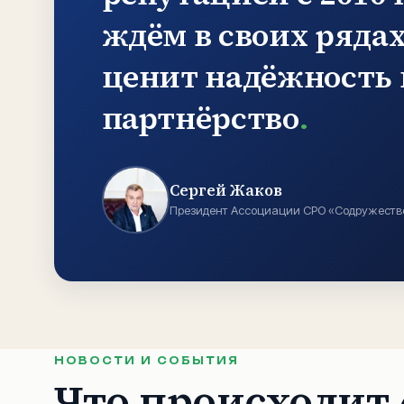
ждём в своих рядах
ценит надёжность 
партнёрство
.
Сергей Жаков
Президент Ассоциации СРО «Содружеств
НОВОСТИ И СОБЫТИЯ
Что происходит