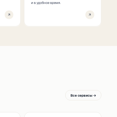
.
и в удобное время.
Все сервисы
→