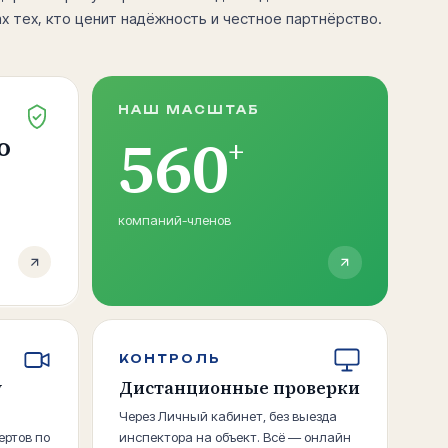
х тех, кто ценит надёжность и честное партнёрство.
НАШ МАСШТАБ
560
о
+
компаний-членов
КОНТРОЛЬ
у
Дистанционные проверки
Через Личный кабинет, без выезда
ертов по
инспектора на объект. Всё — онлайн