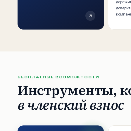
дорожит
доверит
компан
БЕСПЛАТНЫЕ ВОЗМОЖНОСТИ
Инструменты, к
в членский взнос