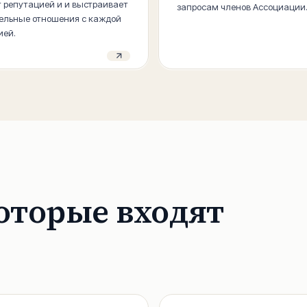
 репутацией и и выстраивает
запросам членов Ассоциации
ельные отношения с каждой
ией.
оторые входят