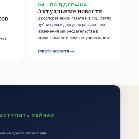
04
·
ПОДДЕРЖКА
Актуальные новости
ков
В корпоративной газете и в соц. сетях
публикуем и доступно разъясняем
изменения законодательства в
строительстве и саморегулировании.
нов
Узнать новости
→
ВСТУПИТЬ СЕЙЧАС
ечение одного рабочего дня