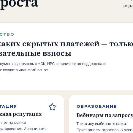
роста
ряда
СТВО
аких скрытых платежей — тольк
зательные взносы
окументов, помощь с НОК, НРС, юридическая поддержка и
е входят в членский взнос.
ТАЦИЯ
ОБРАЗОВАНИЕ
жная репутация
Вебинары по запрос
6 лет на рынке
Тематику выбираете сами.
улирования. Ассоциация
Приглашаем отраслевых эксп