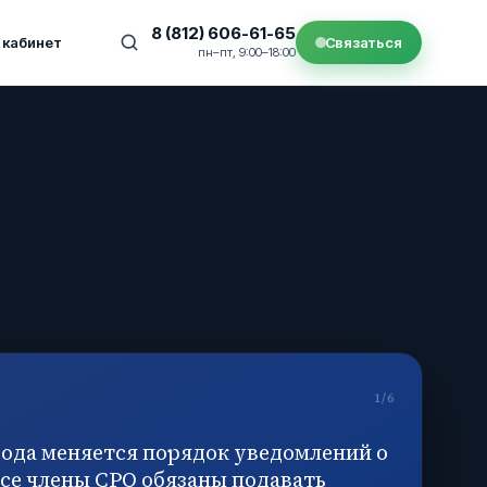
8 (812) 606-61-65
 кабинет
Связаться
пн–пт, 9:00–18:00
1
/
6
 года меняется порядок уведомлений о
Все члены СРО обязаны подавать