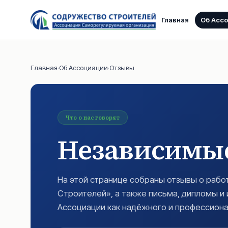
Главная
Об Асс
Главная
·
Об Ассоциации
·
Отзывы
Что о нас говорят
Независимые
На этой странице собраны отзывы о раб
Строителей», а также письма, дипломы 
Ассоциации как надёжного и профессиона