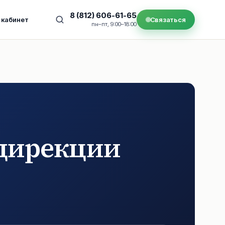
8 (812) 606-61-65
 кабинет
Связаться
пн–пт, 9:00–18:00
дирекции