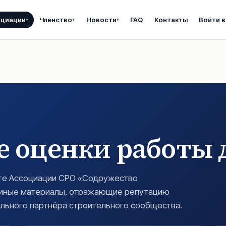
оциации
Членство
Новости
FAQ
Контакты
Войти в
▾
▾
▾
 оценки работы 
оте Ассоциации СРО «Содружество
и иные материалы, отражающие репутацию
льного партнёра строительного сообщества.