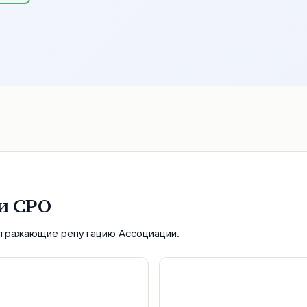
и СРО
 отражающие репутацию Ассоциации.