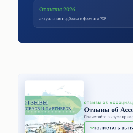
Отзывы 2026
актуальная подборка в формате PDF
ОТЗЫВЫ ОБ АССОЦИАЦ
Отзывы об Асс
Полистайте выпуск прямо
ПОЛИСТАТЬ ВЫП