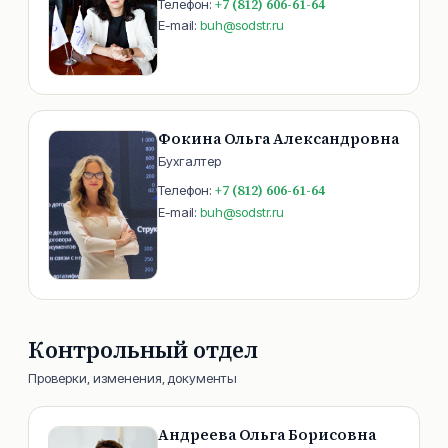
+7 (812) 606-61-64
Телефон:
E-mail:
buh@sodstr.ru
Фокина Ольга Александровна
Бухгалтер
+7 (812) 606-61-64
Телефон:
E-mail:
buh@sodstr.ru
Контрольный отдел
Проверки, изменения, документы
Андреева Ольга Борисовна