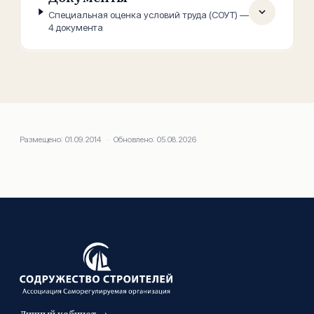
Специальная оценка условий труда (СОУТ)
—
4
документа
Размещено:
01.09.2014
·
Обновлено:
05.08.2026
Личный кабинет →