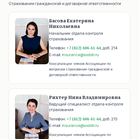
Страхование гражданской и договорной ответственности
Басова Екатерина
Николаевна
Начальник отдела контроля
страхования
+7 (812) 606-61-64
Телефон:
, доб.
214
E-mail:
insurance@sodstr.ru
Консультации членов Ассоциации по
вопросам страхования гражданской и
договорной ответственности.
Рихтер Нина Владимировна
Ведущий специалист отдела контроля
страхования
+7 (812) 606-61-64
Телефон:
, доб.
215
E-mail:
insurance@sodstr.ru
Консультации членов Ассоциации по