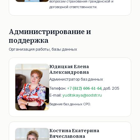
вопросам страхования гражданской и
договорной ответственности.
Администрирование и
поддержка
Организация работы, базы данных
Юдицкая Елена
Александровна
Администратор баз данных
+7 (812) 606-61-64
Телефон:
, доб.
205
E-mail:
yuditskaya@sodstr.ru
Ведение баз данных СРО.
Костина Екатерина
Вячеславовна