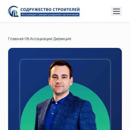
Главная
·
Об Ассоциации
·
Дирекция