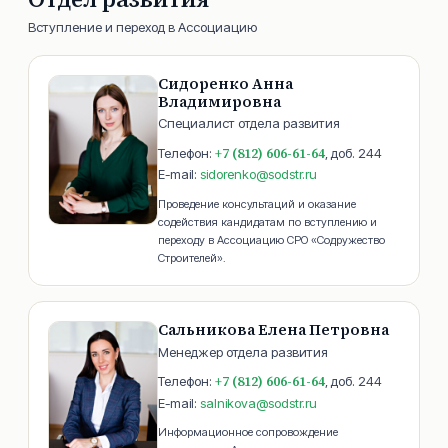
Вступление и переход в Ассоциацию
Сидоренко Анна
Владимировна
Специалист отдела развития
+7 (812) 606-61-64
Телефон:
, доб.
244
E-mail:
sidorenko@sodstr.ru
Проведение консультаций и оказание
содействия кандидатам по вступлению и
переходу в Ассоциацию СРО «Содружество
Строителей».
Сальникова Елена Петровна
Менеджер отдела развития
+7 (812) 606-61-64
Телефон:
, доб.
244
E-mail:
salnikova@sodstr.ru
Информационное сопровождение