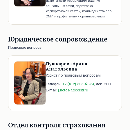
деятельности Ассоциации: ведение
социальных сетей, подготовка
корпоративной газеты, взаимодействие со
СМИ и профильными организациями.
Юридическое сопровождение
Правовые вопросы
Пушкарева Арина
Анатольевна
Юрист по правовым вопросам
+7 (812) 606-61-64
Телефон:
, доб.
280
E-mail:
jurotdel@sodstr.ru
Отдел контроля страхования