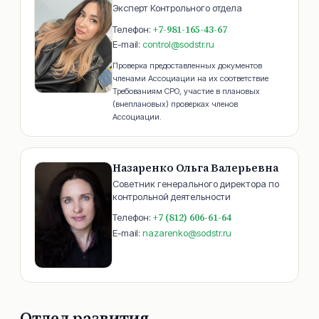
Эксперт Контрольного отдела
+7-981-165-43-67
Телефон:
E-mail:
control@sodstr.ru
Проверка предоставленных документов
членами Ассоциации на их соответствие
Требованиям СРО, участие в плановых
(внеплановых) проверках членов
Ассоциации.
Назаренко Ольга Валерьевна
Советник генерального директора по
контрольной деятельности
+7 (812) 606-61-64
Телефон:
E-mail:
nazarenko@sodstr.ru
Отдел развития