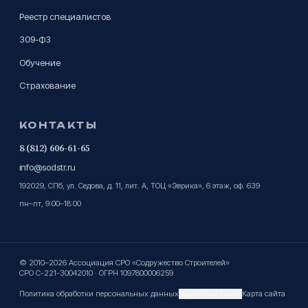
Реестр специалистов
309-ФЗ
Обучение
Страхование
КОНТАКТЫ
8 (812) 606-61-65
info@sodstr.ru
192029, СПб, ул. Седова, д. 11, лит. А, ТОЦ «Эврика», 6 этаж, оф. 639
пн–пт, 9:00–18:00
© 2010–2026 Ассоциация СРО «Содружество Строителей»
СРО С-221-30042010 · ОГРН 1097800006259
Политика обработки персональных данных
Настройки cookie
Карта сайта