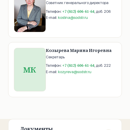
Советник генерального директора
+7 (812) 606-61-64
Телефон:
, доб.
206
E-mail:
kostina@sodstr.ru
Козырева Марина Игоревна
Секретарь
+7 (812) 606-61-64
Телефон:
, доб.
222
МК
E-mail:
kozyreva@sodstr.ru
Документы