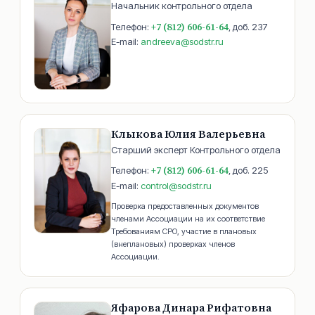
Начальник контрольного отдела
+7 (812) 606-61-64
Телефон:
, доб.
237
E-mail:
andreeva@sodstr.ru
Клыкова Юлия Валерьевна
Старший эксперт Контрольного отдела
+7 (812) 606-61-64
Телефон:
, доб.
225
E-mail:
control@sodstr.ru
Проверка предоставленных документов
членами Ассоциации на их соответствие
Требованиям СРО, участие в плановых
(внеплановых) проверках членов
Ассоциации.
Яфарова Динара Рифатовна