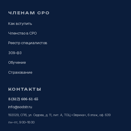
ЧЛЕНАМ СРО
Как вступить
Членство в СРО
Реестр специалистов
309-ФЗ
Обучение
Страхование
КОНТАКТЫ
8 (812) 606-61-65
info@sodstr.ru
192029, СПб, ул. Седова, д. 11, лит. А, ТОЦ «Эврика», 6 этаж, оф. 639
пн–пт, 9:00–18:00