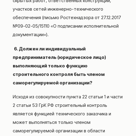
скрытых работ, ответственных конструкций,
участков сетей инженерно-технического
обеспечения (письмо Ростехнадзора от 27.12.2017
№09-02-05/15110 «О подписании исполнительной
документации»).
6. Должен ли индивидуальный
предприниматель (юридическое лицо)
выполняющий только функцию
строительного контроля быть членом
саморегулируемой организации?
Исходя из совокупности пункта 22 статьи 1 и части
2 статьи 53 ГрК РФ строительный контроль
является функцией технического заказчика и
может выполняться только членом
саморегулируемой организации в области