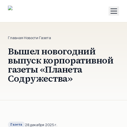
Главная
·
Новости
·
Газета
Вышел новогодний
выпуск корпоративной
газеты «Планета
Содружества»
Газета
28 декабря 2025 г.