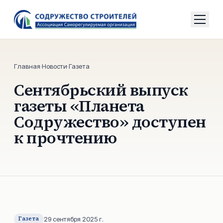
Главная
·
Новости
·
Газета
Сентябрьский выпуск
газеты «Планета
Содружество» доступен
к прочтению
Газета
29 сентября 2025 г.