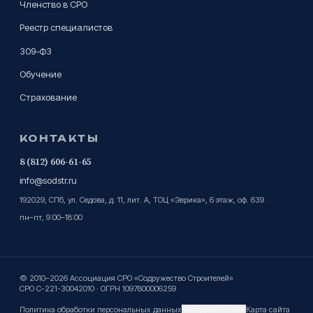
Членство в СРО
Реестр специалистов
309-ФЗ
Обучение
Страхование
КОНТАКТЫ
8 (812) 606-61-65
info@sodstr.ru
192029, СПб, ул. Седова, д. 11, лит. А, ТОЦ «Эврика», 6 этаж, оф. 639
пн–пт, 9:00–18:00
© 2010–2026 Ассоциация СРО «Содружество Строителей»
СРО С-221-30042010 · ОГРН 1097800006259
Политика обработки персональных данных
Настройки cookie
Карта сайта