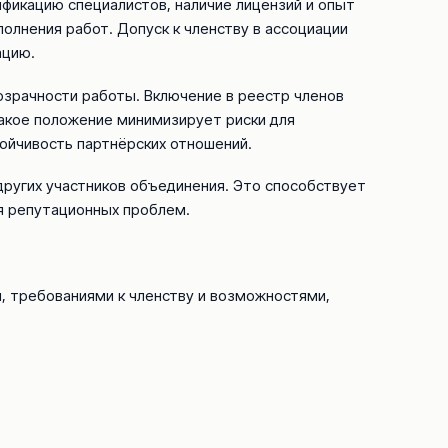
фикацию специалистов, наличие лицензий и опыт
олнения работ. Допуск к членству в ассоциации
ацию.
розрачности работы. Включение в реестр членов
Такое положение минимизирует риски для
ойчивость партнёрских отношений.
других участников объединения. Это способствует
я репутационных проблем.
, требованиями к членству и возможностями,