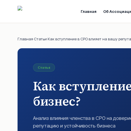
Главная
Об Ассоциац
Главная
·
Статьи
·
Как вступление в СРО влияет на вашу репут
Статья
Как вступление
бизнес?
Анализ влияния членства в СРО на довери
репутацию и устойчивость бизнеса