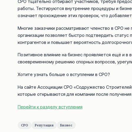
СРО тщательно отбирают участников, требуя предос
работы. Тестируются внутренние процедуры и бизнес
означает прохождение этих проверок, что добавляет
Многие заказчики рассматривают членство в СРО не 
организации позволяет быстро подтвердить статус п
контрагентов и повышает вероятность долгосрочного
Позитивное влияние на бизнес проявляется ещё и в 
своевременному решению спорных вопросов, урегули
Хотите узнать больше о вступлении в СРО?
На сайте Ассоциации СРО «Содружество Строителей»
которые открываются для компании после получения 
Перейти к разделу вступления
СРО
Репутация
Бизнес