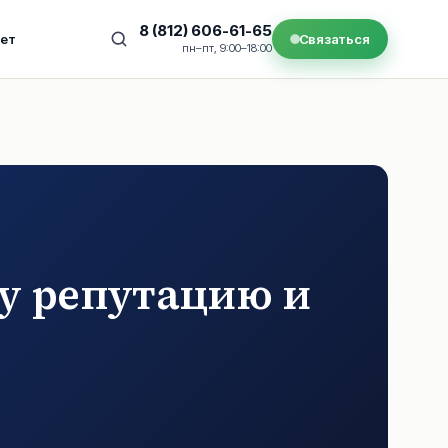
8 (812) 606-61-65
нет
Связаться
пн–пт, 9:00–18:00
шу репутацию и