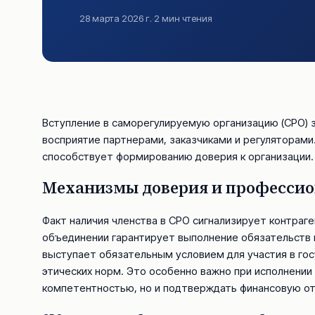
28 марта 2026 г.
·
2
мин чтения
Вступление в саморегулируемую организацию (СРО) 
восприятие партнерами, заказчиками и регуляторами
способствует формированию доверия к организации.
Механизмы доверия и профессио
Факт наличия членства в СРО сигнализирует контраг
объединении гарантирует выполнение обязательств 
выступает обязательным условием для участия в го
этических норм. Это особенно важно при исполнении
компетентностью, но и подтверждать финансовую о