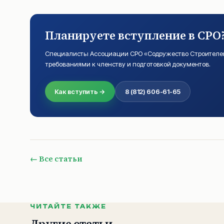
Планируете вступление в СРО
Специалисты Ассоциации СРО «Содружество Строителей
требованиями к членству и подготовкой документов.
Как вступить →
8 (812) 606-61-65
← Все статьи
ЧИТАЙТЕ ТАКЖЕ