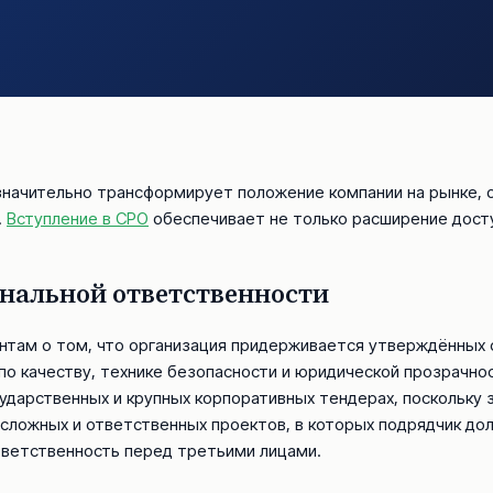
значительно трансформирует положение компании на рынке, о
.
Вступление в СРО
обеспечивает не только расширение досту
нальной ответственности
ентам о том, что организация придерживается утверждённых 
по качеству, технике безопасности и юридической прозрачно
сударственных и крупных корпоративных тендерах, поскольку
 сложных и ответственных проектов, в которых подрядчик до
тветственность перед третьими лицами.