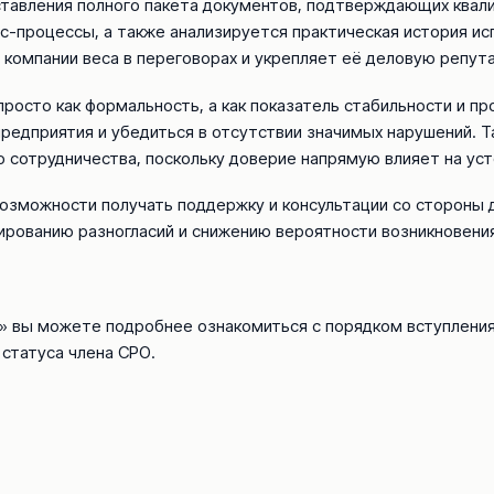
тавления полного пакета документов, подтверждающих квали
-процессы, а также анализируется практическая история исп
 компании веса в переговорах и укрепляет её деловую репут
просто как формальность, а как показатель стабильности и п
редприятия и убедиться в отсутствии значимых нарушений. 
 сотрудничества, поскольку доверие напрямую влияет на уст
возможности получать поддержку и консультации со стороны 
рованию разногласий и снижению вероятности возникновени
 вы можете подробнее ознакомиться с порядком вступления
статуса члена СРО.